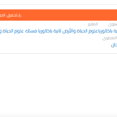
تحميل الد
توى
المقرر
ية باكالوريا
علوم الحياة والأرض ثانية باكالوريا مسلك علوم الحياة و
المحتوى
ان