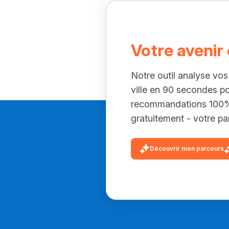
Votre avenir
Notre outil analyse vos
ville en 90 secondes p
recommandations 100% 
gratuitement - votre par
Découvrir mon parcours