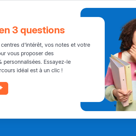
 en 3 questions
 centres d'intérêt, vos notes et votre
our vous proposer des
personnalisées. Essayez-le
cours idéal est à un clic !