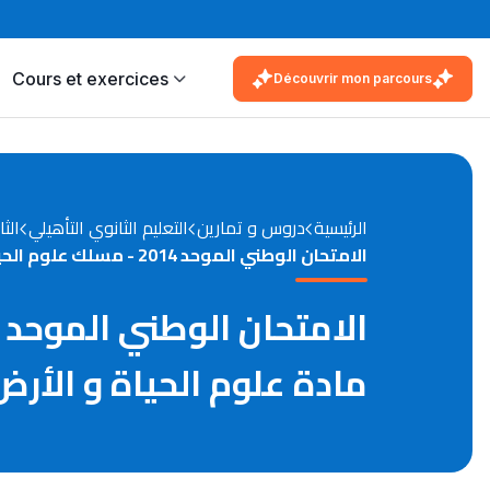
Cours et exercices
Découvrir mon parcours
الرئيسية
دروس و تمارين
التعليم الثانوي التأهيلي
الثا
الامتحان الوطني الموحد 2014 - مسلك علوم الحياة و الأرض - الدورة الاستدراكية - مادة علوم الحياة و الأرض
مادة علوم الحياة و الأرض