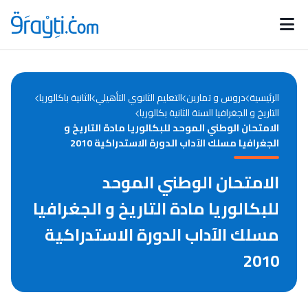
Catégories
Calendrier des concours
Annonces bourses
d'actualités
الرئيسية
دروس و تمارين
التعليم الثانوي التأهيلي
الثانية باكالوريا
التاريخ و الجغرافيا السنة الثانية بكالوريا
الامتحان الوطني الموحد للبكالوريا مادة التاريخ و
الجغرافيا مسلك الآداب الدورة الاستدراكية 2010
الامتحان الوطني الموحد
للبكالوريا مادة التاريخ و الجغرافيا
مسلك الآداب الدورة الاستدراكية
2010