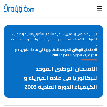
Catégories
Calendrier des concours
Annonces bourses
d'actualités
الرئيسية
دروس و تمارين
التعليم الثانوي التأهيلي
الثانية باكالوريا
الفيزياء و الكيمياء ثانية باكالوريا علوم تجريبية رياضية و تكنولوجيات
الامتحان الوطني الموحد للبكالوريا في مادة الفيزياء و
الكيمياء الدورة العادية 2003
الامتحان الوطني الموحد
للبكالوريا في مادة الفيزياء و
الكيمياء الدورة العادية 2003