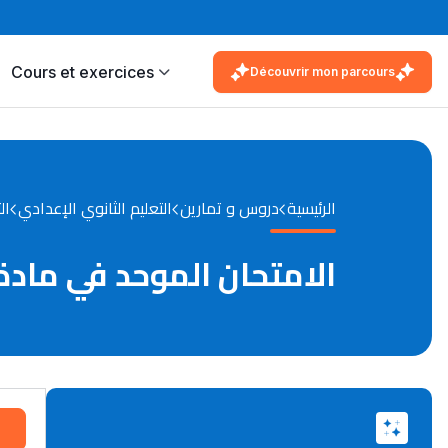
Cours et exercices
Découvrir mon parcours
الرئيسية
دروس و تمارين
التعليم الثانوي الإعدادي
ال
الامتحان الموحد في مادة