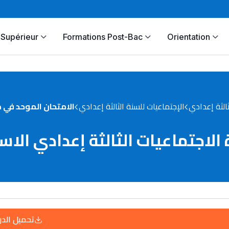
Supérieur
Formations Post-Bac
Orientation
ثالثة إعدادي
الإجتماعيات للسنة الثالثة إعدادي
الامتحان الموحد في م
 الاجتماعيات الثالثة إعدادي الا
تحميل الد