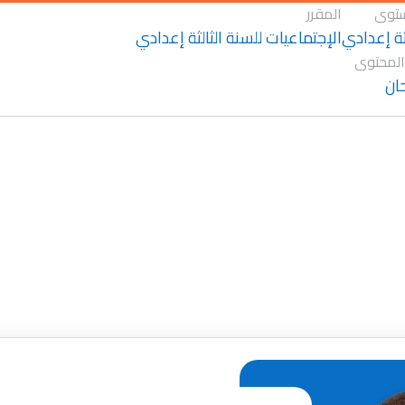
توى
المقرر
لثة إعدادي
الإجتماعيات للسنة الثالثة إعدادي
المحتوى
ان