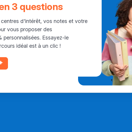
 en 3 questions
 centres d'intérêt, vos notes et votre
our vous proposer des
personnalisées. Essayez-le
cours idéal est à un clic !