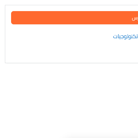
رس
 تكنولوجيات