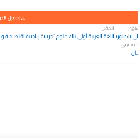
تحميل الد
توى
المقرر
ى باكالوريا
اللغة العربية أولى باك علوم تجريبية رياضية اقتصادية و
المحتوى
ان