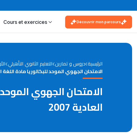
Cours et exercices
Découvrir mon parcours
الرئيسية
دروس و تمارين
التعليم الثانوي التأهيلي
الأ
الامتحان الجهوي الموحد للبكالوريا مادة اللغة العرب
الامتحان الجهوي الموحد لل
العادية 2007