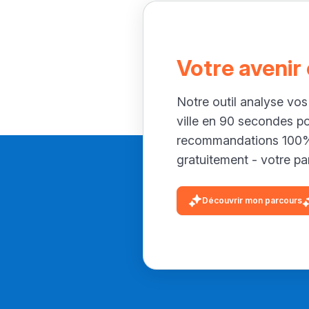
Votre avenir
Notre outil analyse vos
ville en 90 secondes p
recommandations 100% 
gratuitement - votre par
Découvrir mon parcours