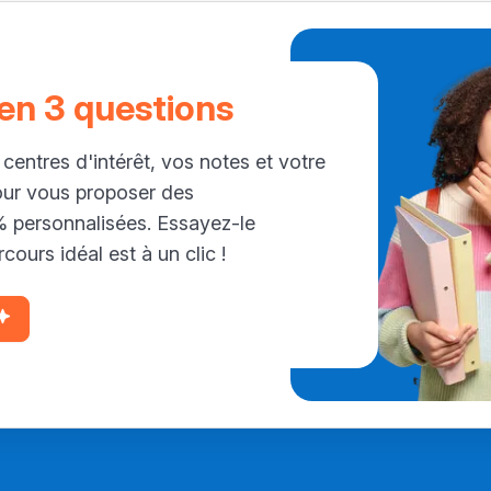
 en 3 questions
 centres d'intérêt, vos notes et votre
our vous proposer des
personnalisées. Essayez-le
cours idéal est à un clic !