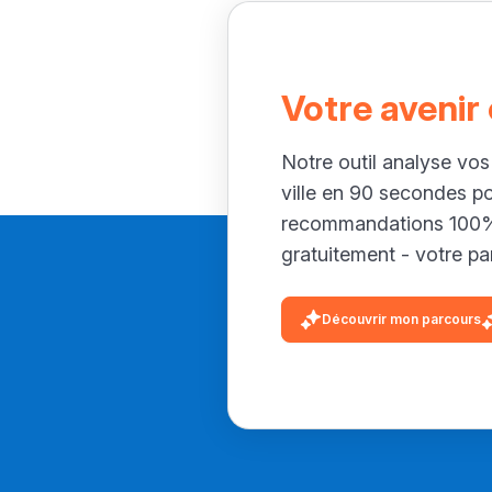
Votre avenir
Notre outil analyse vos
ville en 90 secondes p
recommandations 100% 
gratuitement - votre par
Découvrir mon parcours