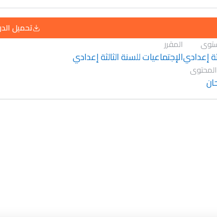
تحميل الد
توى
المقرر
لثة إعدادي
الإجتماعيات للسنة الثالثة إعدادي
المحتوى
ان