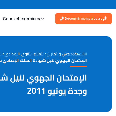
Cours et exercices
Découvrir mon parcours
الرئيسية
دروس و تمارين
التعليم الثانوي الإعدادي
ال
الإمتحان الجهوي لنيل شهادة السلك الإعدادي مادة
الإمتحان الجهوي لنيل شه
وجدة يونيو 2011