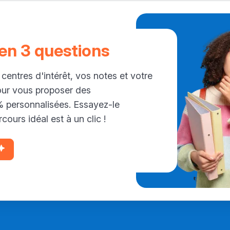
 en 3 questions
 centres d'intérêt, vos notes et votre
our vous proposer des
personnalisées. Essayez-le
cours idéal est à un clic !