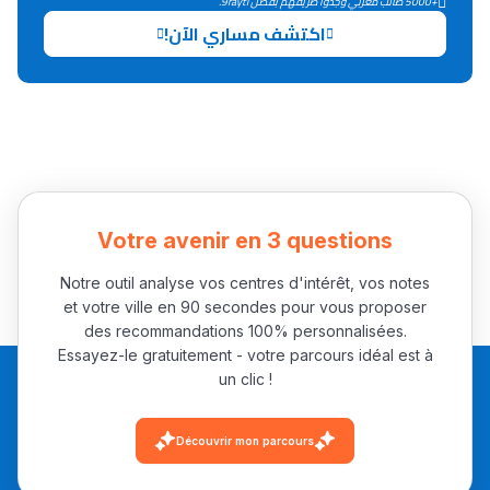
+5000 طالب مغربي وجدوا طريقهم بفضل 9rayti.
اكتشف مساري الآن!
Collège au Maroc
التعليم الثانوي الإعدادي
Post-Bac
+ de 78 Sujets
Votre avenir en 3 questions
Interviews/Vidéos
Notre outil analyse vos centres d'intérêt, vos notes
+ de 89 Interviews/Vidéos
et votre ville en 90 secondes pour vous proposer
des recommandations 100% personnalisées.
Essayez-le gratuitement - votre parcours idéal est à
un clic !
دليل المهن
ما يزيد عن 149 مهنة
Découvrir mon parcours