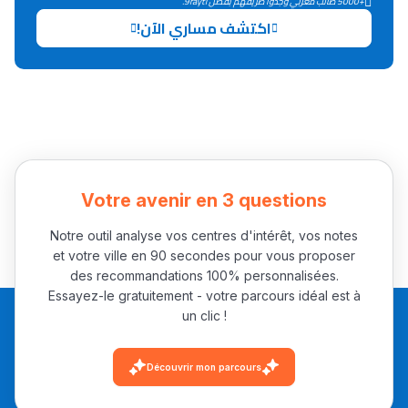
+5000 طالب مغربي وجدوا طريقهم بفضل 9rayti.
اكتشف مساري الآن!
Collège au Maroc
التعليم الثانوي الإعدادي
Post-Bac
+ de 78 Sujets
Votre avenir en 3 questions
Interviews/Vidéos
Notre outil analyse vos centres d'intérêt, vos notes
+ de 89 Interviews/Vidéos
et votre ville en 90 secondes pour vous proposer
des recommandations 100% personnalisées.
Essayez-le gratuitement - votre parcours idéal est à
un clic !
دليل المهن
ما يزيد عن 149 مهنة
Découvrir mon parcours