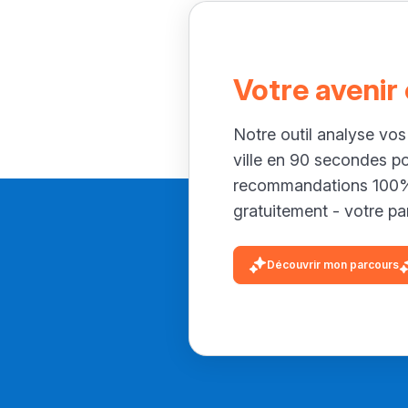
Votre avenir
Notre outil analyse vos
ville en 90 secondes p
recommandations 100% 
gratuitement - votre par
Découvrir mon parcours