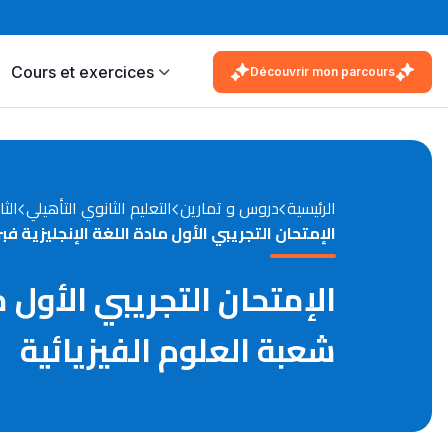
Cours et exercices
Découvrir mon parcours
الرئيسية
دروس و تمارين
التعليم الثانوي التأهيلي
الثا
الإمتحان التجريبي الأول مادة اللغة الإنجليزية فبراير 2013 السنة الثانية بكالوريا شعبة العلوم الف
شعبة العلوم الفيزيائية