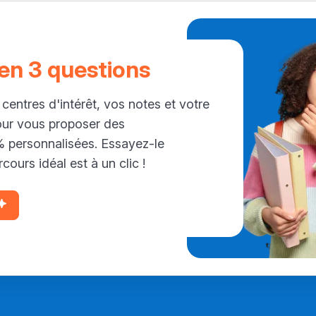
 en 3 questions
 centres d'intérêt, vos notes et votre
our vous proposer des
personnalisées. Essayez-le
cours idéal est à un clic !