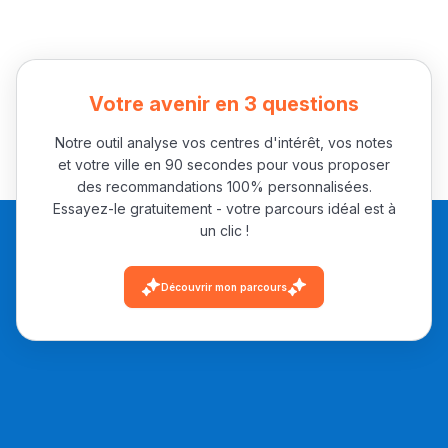
التعليم الثانوي الإعدادي
Post-Bac
Votre avenir en 3 questions
+ de 78 Sujets
Notre outil analyse vos centres d'intérêt, vos notes
et votre ville en 90 secondes pour vous proposer
Interviews/Vidéos
des recommandations 100% personnalisées.
Essayez-le gratuitement - votre parcours idéal est à
+ de 89 Interviews/Vidéos
un clic !
Découvrir mon parcours
دليل المهن
ما يزيد عن 149 مهنة
دليل التوجيه
التوجيه بالثانوي و الإعدادي