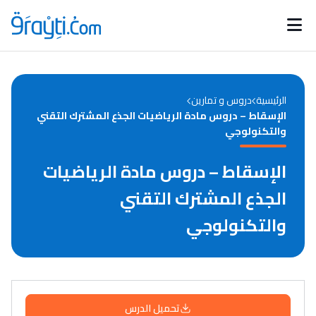
Catégories
Calendrier des concours
Annonces bourses
d'actualités
الرئيسية
دروس و تمارين
الإسقاط – دروس مادة الرياضيات الجذع المشترك التقني
والتكنولوجي
الإسقاط – دروس مادة الرياضيات
الجذع المشترك التقني
والتكنولوجي
تحميل الدرس