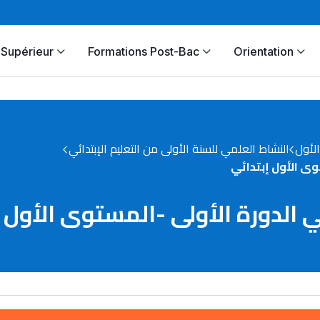
Supérieur
Formations Post-Bac
Orientation
لأول
النشاط العلمي للسنة الأولى من التعليم الإبتدائي
وى الأول إبتدائي
ي الدورة الأولى -المستوى الأول 