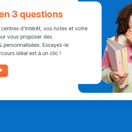
 en 3 questions
 centres d'intérêt, vos notes et votre
our vous proposer des
personnalisées. Essayez-le
cours idéal est à un clic !