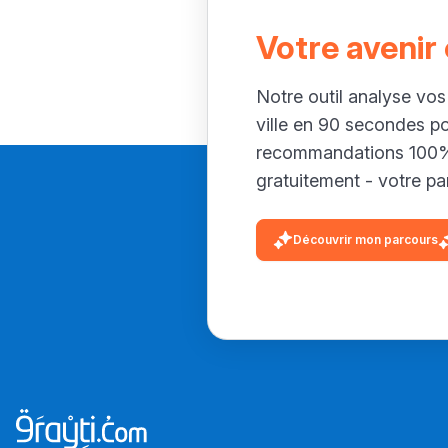
Votre avenir
Notre outil analyse vos
ville en 90 secondes p
recommandations 100% 
gratuitement - votre par
Découvrir mon parcours