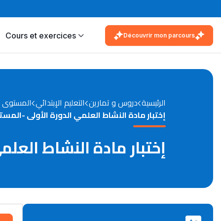
Cours et exercices
Découvrir mon parcours
الرئيسية
دروس و تمارين
التعليم الإبتدائي
المستوى ا
إختبار مادة النشاط العلمي الدورة الأولى -المست
إختبار مادة النشاط العلم