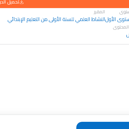
تحميل الد
توى
المقرر
توى الأول
النشاط العلمي للسنة الأولى من التعليم الإبتدائي
المحتوى