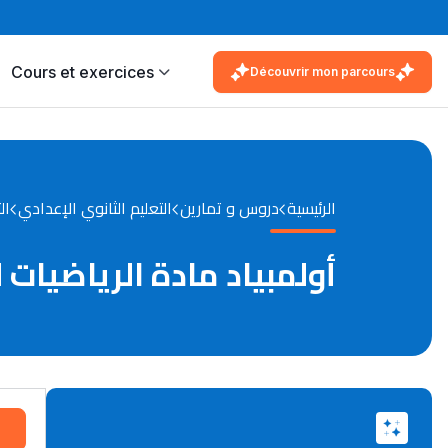
Cours et exercices
Découvrir mon parcours
الرئيسية
دروس و تمارين
التعليم الثانوي الإعدادي
ال
أولمبياد مادة الرياضيات ل