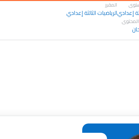
توى
المقرر
لثة إعدادي
الرياضيات الثالثة إعدادي
المحتوى
ان