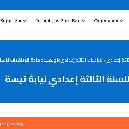
Supérieur
Formations Post-Bac
Orientation
ثالثة إعدادي
الرياضيات الثالثة إعدادي
أولمبياد مادة الرياضيات للسن
لسنة الثالثة إعدادي نيابة تيسة
تحميل الد