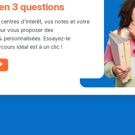
 en 3 questions
 centres d'intérêt, vos notes et votre
our vous proposer des
personnalisées. Essayez-le
cours idéal est à un clic !