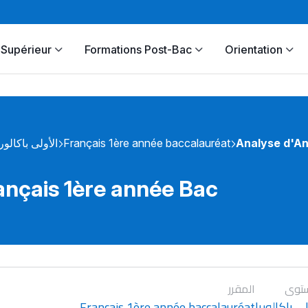
Supérieur
Formations Post-Bac
Orientation
الأولى باكالوري
Français 1ère année baccalauréat
Analyse d'An
ançais 1ère année Bac
توى
المقرر
Français 1ère année baccalauréat
ى باكالوريا