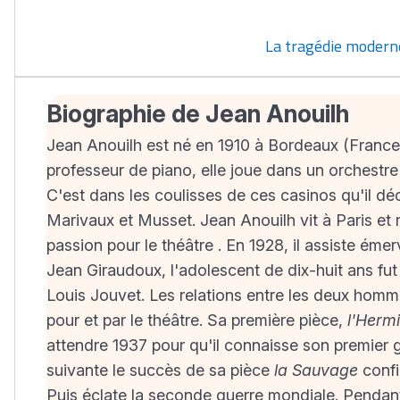
La tragédie modern
Biographie de Jean Anouilh
Jean Anouilh est né en 1910 à Bordeaux (France).
professeur de piano, elle joue dans un orchestr
C'est dans les coulisses de ces casinos qu'il dé
Marivaux et Musset. Jean Anouilh vit à Paris et r
passion pour le théâtre . En 1928, il assiste émer
Jean Giraudoux, l'adolescent de dix-huit ans fut é
Louis Jouvet. Les relations entre les deux hommes
pour et par le théâtre. Sa première pièce,
l'Herm
attendre 1937 pour qu'il connaisse son premier
suivante le succès de sa pièce
la Sauvage
confir
Puis éclate la seconde guerre mondiale. Pendant 