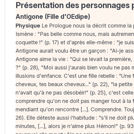
Présentation des personnages 
Antigone (Fille d'OEdipe)
Physique
Le Prologue nous la décrit comme la pe
Ismène : "Pas belle comme nous, mais autrement" 
coquette !" (p. 17) et d'après elle-même : "je suis 
Antigone aurait voulu être un garçon : "Ai-je assez
Antigone aime la vie : "Qui se levait la première, 
?" (p. 28), "Moi aussi j'aurais bien voulu ne pas m
illusions d'enfance. C'est une fille rebelle : "Une 
cheveux, tes beaux cheveux..." (p. 22), "la petite A
n'avait qu'à ne pas désobéir!" (p. 25), c'est celle
comprendre qu'on ne doit pas manger tout à la 
mendiant qu'on rencontre [...]. Comprendre. Tou
26). Elle déteste aussi l'habitude : "s'il ne doit
minutes, [...], alors je n'aime plus Hémon!" (p. 9