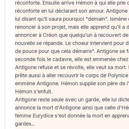
réconforte. Ensuite arrive Hémon à qui elle prie 
réconforte en lui déclarant son amour. Antigone 
lui disant qu'il saura pourquoi "demain". Ismèn
renoncer à son projet, mais elle apprend qu'il a 
annoncer à Créon que quelqu'un à recouvert de t
nouvelle se répande. Le choeur intervient pour d
de pouce pour que cela démarre". Antigone se fa
seconde fois le cadavre, elle est emmenée chez Cr
Antigone refuse et se révolte, elle veut sa mort. 
prête aussi à aller recouvrir le corps de Polynic
emmène Antigone. Hémon supplie son père de l'épa
Hémon s'enfuit.
Antigone reste seule avec un garde, elle lui dic
annonce la mort d'Antigone ainsi que celle d'H
femme Eurydice s'est donnée la mort en apprenant
gardes...