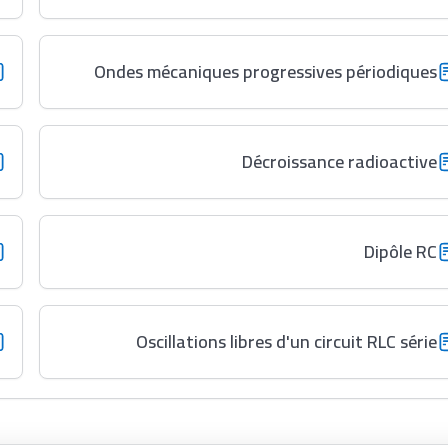
Ondes mécaniques progressives périodiques
Décroissance radioactive
Dipôle RC
Oscillations libres d'un circuit RLC série