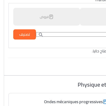
فروض
تصنيف
تاح حاليا
Physique et
Ondes mécaniques progressives