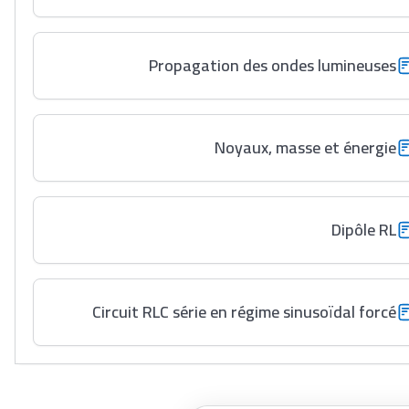
Propagation des ondes lumineuses
Noyaux, masse et énergie
Dipôle RL
Circuit RLC série en régime sinusoïdal forcé