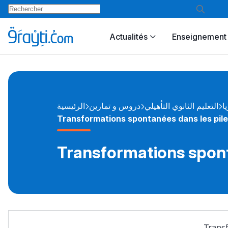
Actualités
Enseignement 
يا
التعليم الثانوي التأهيلي
دروس و تمارين
الرئيسية
Transformations spontanées dans les pile
Transformations spont
Transf