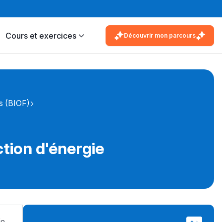
Cours et exercices
Découvrir mon parcours
s (BIOF)
tion d'énergie
ie