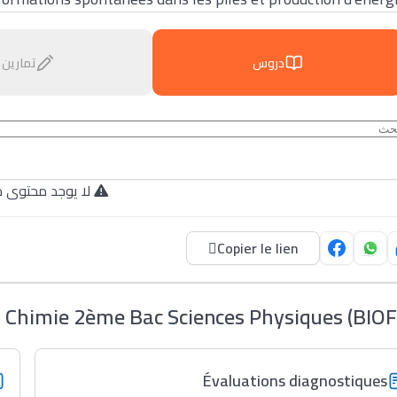
دروس
تمارين
لا يوجد محتوى م.
Copier le lien
 Chimie 2ème Bac Sciences Physiques (BIOF
Évaluations diagnostiques