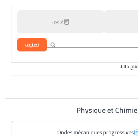
فروض
تصنيف
تاح حاليا
Physique et Chimie
Ondes mécaniques progressives