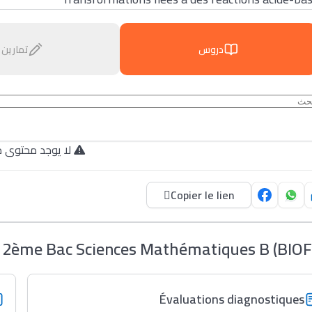
دروس
تمارين
لا يوجد محتوى م.
Copier le lien
 2ème Bac Sciences Mathématiques B (BIOF
Évaluations diagnostiques