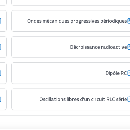
Ondes mécaniques progressives périodiques
Décroissance radioactive
Dipôle RC
Oscillations libres d'un circuit RLC série