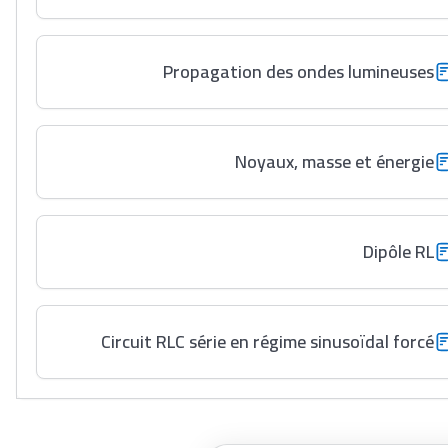
Propagation des ondes lumineuses
Noyaux, masse et énergie
Dipôle RL
Circuit RLC série en régime sinusoïdal forcé