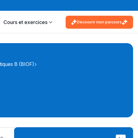
Cours et exercices
Découvrir mon parcours
iques B (BIOF)
se