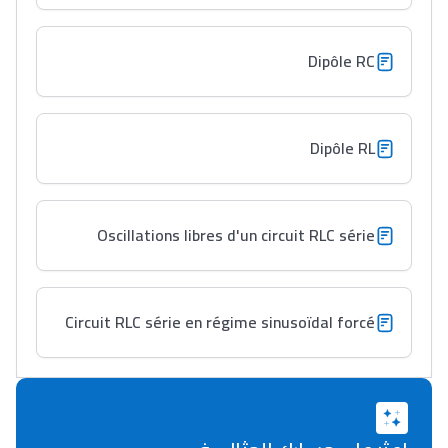
Lycée Maroc
Dipôle RC
التعليم الثانوي التأهيلي
Collège au Maroc
Dipôle RL
التعليم الثانوي الإعدادي
Oscillations libres d'un circuit RLC série
Post-Bac
+ de 78 Sujets
Circuit RLC série en régime sinusoïdal forcé
Interviews/Vidéos
+ de 89 Interviews/Vidéos
دليل المهن