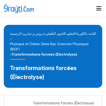
Catégories
Calendrier des concours
Annonces bourses
d'actualités
الثانية باكالوريا
التعليم الثانوي التأهيلي
دروس و تمارين
الرئيسية
Physique et Chimie 2ème Bac Sciences Physiques
(BIOF)
Transformations forcées (Électrolyse)
Transformations forcées
(Électrolyse)
Transformations forcées (Électrolyse)