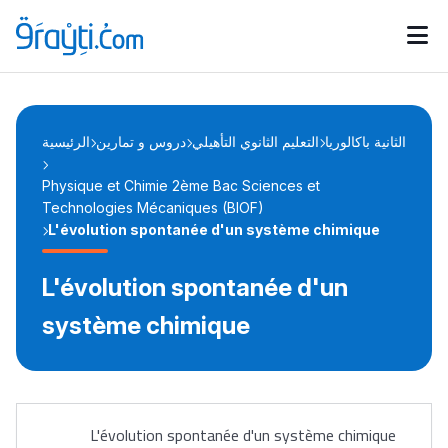
Catégories
Calendrier des concours
Annonces bourses
d'actualités
الثانية باكالوريا
التعليم الثانوي التأهيلي
دروس و تمارين
الرئيسية
Physique et Chimie 2ème Bac Sciences et
Technologies Mécaniques (BIOF)
L'évolution spontanée d'un système chimique
L'évolution spontanée d'un
système chimique
L'évolution spontanée d'un système chimique