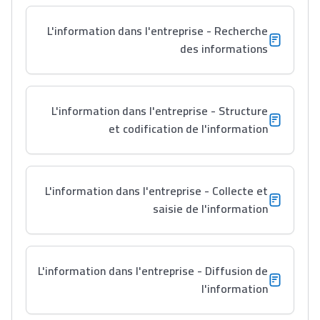
مهنة التّرجمة، العمل
L'information dans l'entreprise - Recherche
التّطوّعي، التّشبيك و
des informations
أشياء أخرى مع مامودو
سامورا
بطلة المغرب فالقفز
L'information dans l'entreprise - Structure
الطولي، ملاك البردع
et codification de l'information
كتحكي على تجربتها
فالرّياضة و الدّراسة
L'information dans l'entreprise - Collecte et
saisie de l'information
L'information dans l'entreprise - Diffusion de
l'information