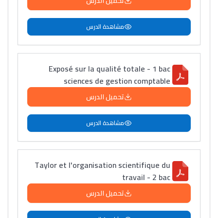
تحميل الدرس
مشاهدة الدرس
Lycée Maroc
التعليم الثانوي التأهيلي
Exposé sur la qualité totale - 1 bac
sciences de gestion comptable
Collège au Maroc
تحميل الدرس
التعليم الثانوي الإعدادي
مشاهدة الدرس
Post-Bac
+ de 78 Sujets
Taylor et l'organisation scientifique du
travail - 2 bac
Interviews/Vidéos
تحميل الدرس
+ de 89 Interviews/Vidéos