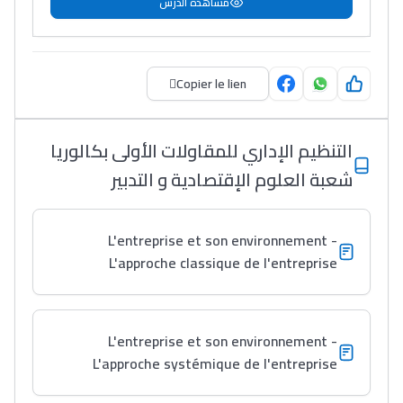
مشاهدة الدرس
دليل المهن
ما يزيد عن 149 مهنة
Copier le lien
دليل التوجيه
التنظيم الإداري للمقاولات الأولى بكالوريا
التوجيه بالثانوي و الإعدادي
شعبة العلوم الإقتصادية و التدبير
L'entreprise et son environnement -
L'approche classique de l'entreprise
L'entreprise et son environnement -
Ki Derti Liha
L'approche systémique de l'entreprise