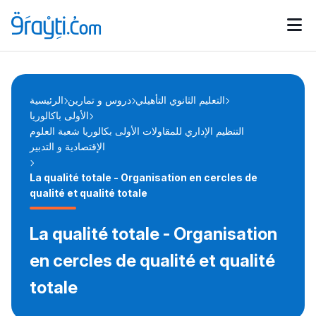
Catégories
Calendrier des concours
Annonces bourses
d'actualités
التعليم الثانوي التأهيلي
دروس و تمارين
الرئيسية
الأولى باكالوريا
التنظيم الإداري للمقاولات الأولى بكالوريا شعبة العلوم
الإقتصادية و التدبير
La qualité totale - Organisation en cercles de
qualité et qualité totale
La qualité totale - Organisation
en cercles de qualité et qualité
totale