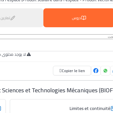
دروس
تمارين
لا يوجد محتوى م.
Copier le lien
ciences et Technologies Mécaniques (BIOF
Limites et continuité