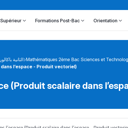
Supérieur
Formations Post-Bac
Orientation
الثانية باكالور
Mathématiques 2ème Bac Sciences et Technolog
dans l’espace - Produit vectoriel)
e (Produit scalaire dans l’espa
s l’espace (Produit scalaire dans l’espace - Produit vectorie