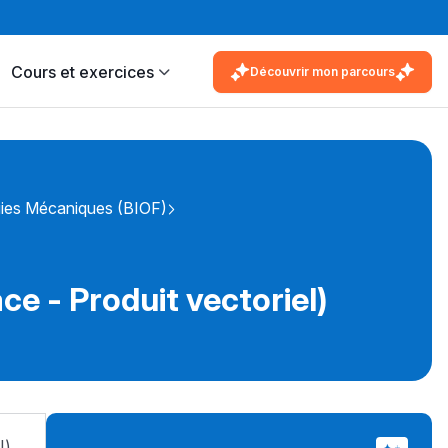
Cours et exercices
Découvrir mon parcours
ies Mécaniques (BIOF)
ce - Produit vectoriel)
l)