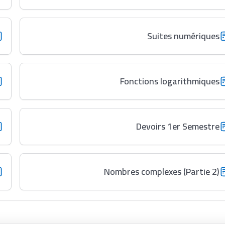
Suites numériques
Fonctions logarithmiques
Devoirs 1er Semestre
Nombres complexes (Partie 2)