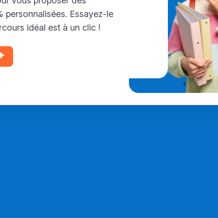
our vous proposer des
personnalisées. Essayez-le
cours idéal est à un clic !