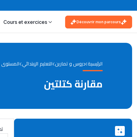
Cours et exercices
Découvrir mon parcours
الرئيسية
دروس و تمارين
التعليم الإبتدائي
المستوى ا
مقارنة كتلتين
تم