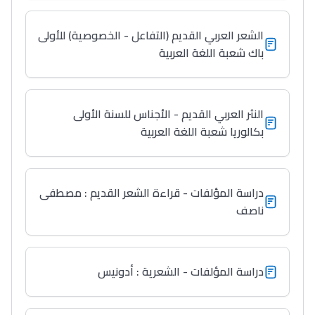
الشعر العربي القديم (التفاعل - الخصوصية) للأولى
باك شعبة اللغة العربية
النثر العربي القديم - الأجناس للسنة الأولى
بكالوريا شعبة اللغة العربية
دراسة المؤلفات - قراءة الشعر القديم : مصطفى
ناصف
Lycée Maroc
التعليم الثانوي التأهيلي
دراسة المؤلفات - الشعرية : أدونيس
Collège au Maroc
التعليم الثانوي الإعدادي