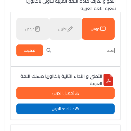
النحو والصرف مادة اللغة العربية للأولى باكالوريا
شعبة اللغة العربية
دروس
تمارين
فروض
تصنيف
التمني و النداء الثانية باكالوريا مسلك اللغة
العربية
تحميل الدرس
مشاهدة الدرس