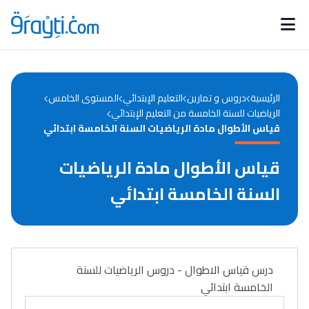
Catégories
Calendrier des concours
Annonces bourses
d'actualités
الرئيسية
دروس و تمارين
التعليم الإبتدائي
المستوى الخامس
الرياضيات للسنة الخامسة من التعليم الإبتدائي
قياس الأطوال مادة الرياضيات السنة الخامسة ابتدائي
قياس الأطوال مادة الرياضيات
السنة الخامسة ابتدائي
درس قياس الاطوال - دروس الرياضيات للسنة
الخامسة ابتدائي