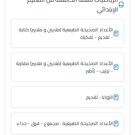
الإبتدائي
الأعداد الصحيحة الطبيعية (ملايين و ملايير) كتابة
- تقديم - تفكيك
الأعداد الصحيحة الطبيعية (ملايين و ملايير) مقارنة
- ترتيب - تأطير
الزوايا : تقديم
Lycée Maroc
الأعداد الصحيحة الطبيعية : مجموع - فرق - جداء
التعليم الثانوي التأهيلي