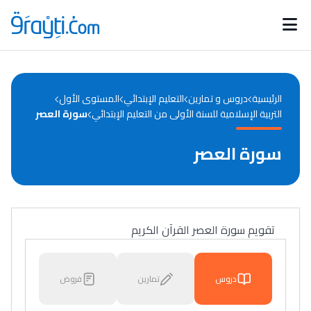
Catégories
Calendrier des concours
Annonces bourses
d'actualités
الرئيسية
دروس و تمارين
التعليم الإبتدائي
المستوى الأول
التربية الإسلامية للسنة الأولى من التعليم الإبتدائي
سورة العصر
سورة العصر
تقويم سورة العصر القرآن الكريم
دروس
تمارين
فروض