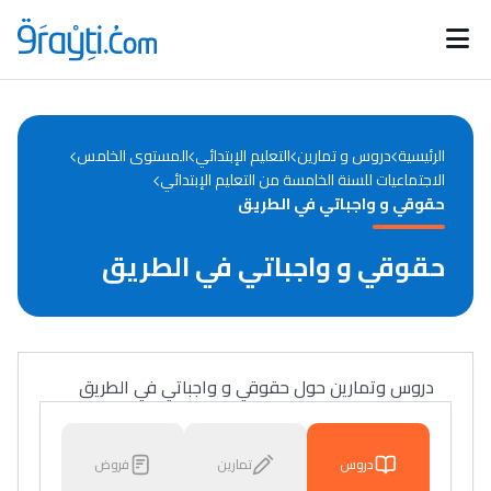
Catégories
Calendrier des concours
Annonces bourses
d'actualités
الرئيسية
دروس و تمارين
التعليم الإبتدائي
المستوى الخامس
الاجتماعيات للسنة الخامسة من التعليم الإبتدائي
حقوقي و واجباتي في الطريق
حقوقي و واجباتي في الطريق
دروس وتمارين حول حقوقي و واجباتي في الطريق
دروس
تمارين
فروض