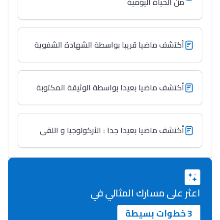
من الحياة اليومية
Lycée Maroc
التعليم الثانوي التأهيلي
أكتشف ماضيا قريبا بواسطة الشهادة الشفوية
Collège au Maroc
التعليم الثانوي الإعدادي
أكتشف ماضيا بعيدا بواسطة الوثيقة المكتوبة
Post-Bac
+ de 78 Sujets
أكتشف ماضيا بعيدا جدا : الأركولوجيا و اللقى
Interviews/Vidéos
+ de 89 Interviews/Vidéos
اعثر على مسارك المثالي في
دليل المهن
3 خطوات بسيطة
ما يزيد عن 149 مهنة