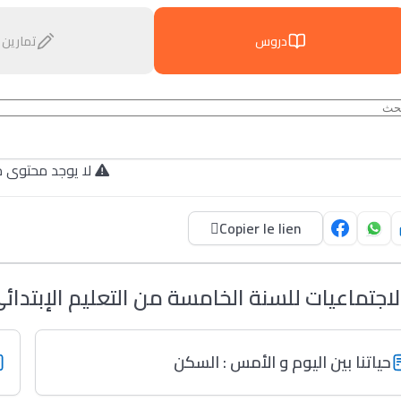
دروس
تمارين
لا يوجد محتوى م.
Copier le lien
لاجتماعيات للسنة الخامسة من التعليم الإبتدائ
حياتنا بين اليوم و الأمس : السكن