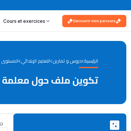
Cours et exercices
Découvrir mon parcours
الرئيسية
دروس و تمارين
التعليم الإبتدائي
المستوى 
تكوين ملف حول معلمة في 
در