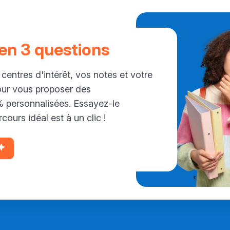
 en 3 questions
 centres d'intérêt, vos notes et votre
our vous proposer des
personnalisées. Essayez-le
cours idéal est à un clic !