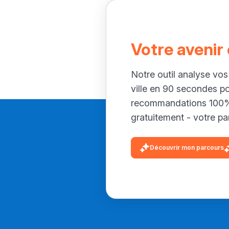
Votre avenir
Notre outil analyse vos
ville en 90 secondes p
recommandations 100% 
gratuitement - votre par
Découvrir mon parcours