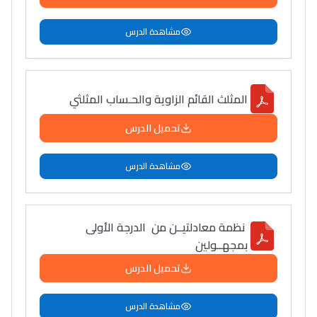
التعليم الثانوي التأهيلي
مشاهدة الدرس
Collège au Maroc
التعليم الثانوي الإعدادي
المثلث القائم الزاوية والحـساب المثلثي
Post-Bac
تحميل الدرس
+ de 78 Sujets
مشاهدة الدرس
Interviews/Vidéos
+ de 89 Interviews/Vidéos
نظمة معادلتيــن من الدرجة الأولى
بمجهــولين
تحميل الدرس
دليل المهن
ما يزيد عن 149 مهنة
مشاهدة الدرس