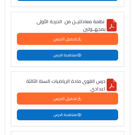
دليل التوجيه
التوجيه بالثانوي و الإعدادي
نظمة معادلتيــن من الدرجة الأولى
بمجهــولين
تحميل الدرس
مشاهدة الدرس
درس القوى مادة الرياضيات السنة الثالثة
اعدادي
Ki Derti Liha
تحميل الدرس
باش تقدر تساعد الناس
مشاهدة الدرس
يلقاو التوازن من الدّاخل
ومن الخارج، بشرى