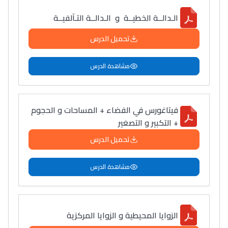
الـدالــة الخطيــة و الـدالــة التـآلفيــة
تحميل الدرس
مشاهدة الدرس
فيتاغورس في الفضاء + المساحات و الحجوم
+ التكبير و التصغير
تحميل الدرس
مشاهدة الدرس
الزوايا المحيطية و الزوايا المركزية
Lycée Maroc