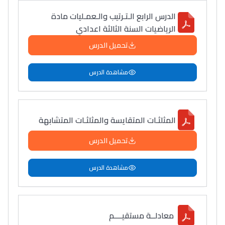
الدرس الرابع الـتـرتيب والـعمـليات مادة
الرياضيات السنة الثالثة اعدادي
تحميل الدرس
مشاهدة الدرس
المثلثـات المتقايسة والمثلثـات المتشابهة
تحميل الدرس
مشاهدة الدرس
معادلــة مستقيــــم