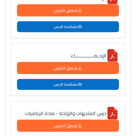
سامورا
تحميل الدرس
بطلة المغرب فالقفز
الطولي، ملاك البردع
مشاهدة الدرس
كتحكي على تجربتها
فالرّياضة و الدّراسة
الإحـصـــــــــــــــاء
تحميل الدرس
مشاهدة الدرس
درس المتجهات والإزاحة - مادة الرياضيات
تحميل الدرس