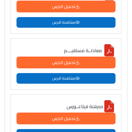
تحميل الدرس
مشاهدة الدرس
معادلــة مستقيــــم
تحميل الدرس
مشاهدة الدرس
مبرهنة فيتاغــورس
تحميل الدرس