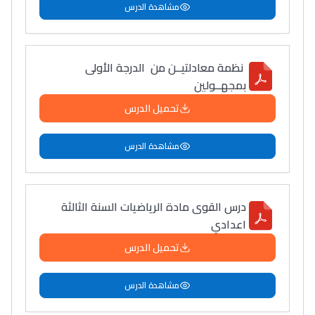
مشاهدة الدرس
دليل التوجيه
التوجيه بالثانوي و الإعدادي
نظمة معادلتيــن من الدرجة الأولى
بمجهــولين
تحميل الدرس
مشاهدة الدرس
درس القوى مادة الرياضيات السنة الثالثة
Ki Derti Liha
اعدادي
تحميل الدرس
باش تقدر تساعد الناس
يلقاو التوازن من الدّاخل
مشاهدة الدرس
ومن الخارج، بشرى