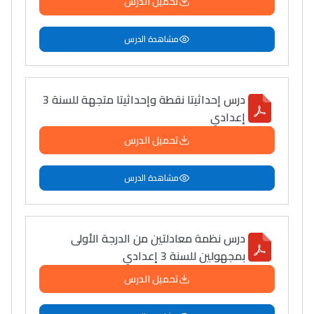
تحميل الدرس
مشاهدة الدرس
درس إحداثيتا نقطة وإحداثيتا متجهة للسنة 3
إعدادي
تحميل الدرس
مشاهدة الدرس
درس نظمة معادلتين من الدرجة الأولى
بمجهولين للسنة 3 إعدادي
تحميل الدرس