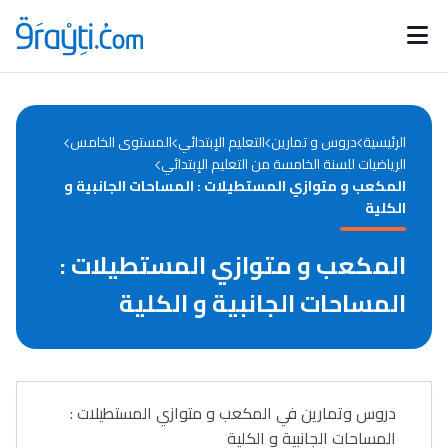
Catégories
Calendrier des concours
Annonces bourses
d'actualités
الرئيسية
دروس و تمارين
التعليم الإبتدائي
المستوى الخامس
الرياضيات للسنة الخامسة من التعليم الإبتدائي
المكعب و متوازي المستطيلات : المساحات الجانبية و
الكلية
المكعب و متوازي المستطيلات :
المساحات الجانبية و الكلية
دروس وتمارين في المكعب و متوازي المستطيلات :
المساحات الجانبية و الكلية