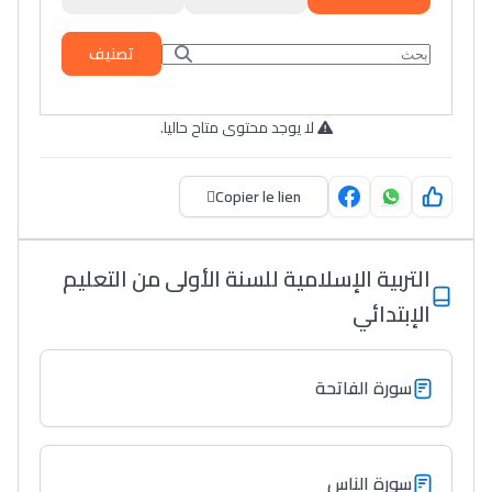
تصنيف
لا يوجد محتوى متاح حاليا.
Copier le lien
التربية الإسلامية للسنة الأولى من التعليم
الإبتدائي
سورة الفاتحة
سورة الناس