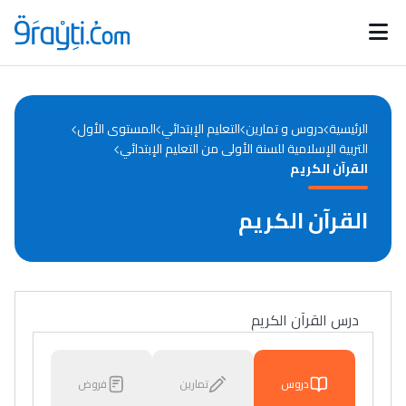
Catégories
Calendrier des concours
Annonces bourses
d'actualités
الرئيسية
دروس و تمارين
التعليم الإبتدائي
المستوى الأول
التربية الإسلامية للسنة الأولى من التعليم الإبتدائي
القرآن الكريم
القرآن الكريم
درس القرآن الكريم
دروس
تمارين
فروض