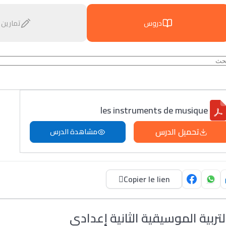
دروس
تمارين
les instruments de musique
تحميل الدرس
مشاهدة الدرس
Copier le lien
لتربية الموسيقية الثانية إعدادي