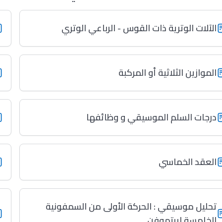
الآلات الوترية ذات القوس - الرباعي الوتري
الموازين الثلاثية أو المركبة
درجات السلم الموسيقي و وظائفها
العقد الخماسي
تحليل موسيقي : الحركة الأولى من السمفونية
الخامسة لببتهوفن