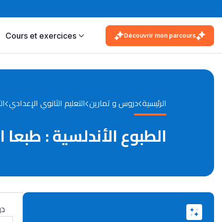
Cours et exercices
Découvrir mon parcours
الرئيسية
دروس و تمارين
التعليم الثانوي الإعدادي
ال
الطبوع الأندلسية : طبعا 
در