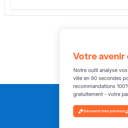
Votre avenir
Notre outil analyse vos
ville en 90 secondes p
recommandations 100% 
gratuitement - votre par
Découvrir mon parcours