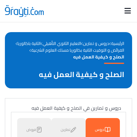
Catégories
Calendrier des concours
Annonces bourses
d'actualités
الرئيسية
دروس و تمارين
التعليم الثانوي التأهيلي
الثانية باكالوريا
الفرائض و التوقيت الثانية بكالوريا مسلك العلوم الشرعية
الصلح و كيفية العمل فيه
الصلح و كيفية العمل فيه
دروس و تمارين في الصلح و كيفية العمل فيه
دروس
تمارين
فروض