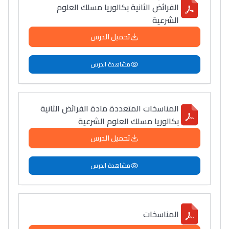
الفرائض الثانية بكالوريا مسلك العلوم
الشرعية
تحميل الدرس
Lycée Maroc
مشاهدة الدرس
التعليم الثانوي التأهيلي
Collège au Maroc
المناسخات المتعددة مادة الفرائض الثانية
بكالوريا مسلك العلوم الشرعية
التعليم الثانوي الإعدادي
تحميل الدرس
Post-Bac
مشاهدة الدرس
+ de 78 Sujets
Interviews/Vidéos
المناسخات
+ de 89 Interviews/Vidéos