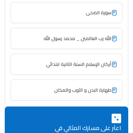
Lycée Maroc
سورة الضحى
التعليم الثانوي التأهيلي
الله رب العالمين _ محمد رسول الله
Collège au Maroc
التعليم الثانوي الإعدادي
أركان الإسلام السنة الثانية ابتدائي
Post-Bac
+ de 78 Sujets
طهارة البدن و الثوب والمكان
Interviews/Vidéos
+ de 89 Interviews/Vidéos
اعثر على مسارك المثالي في
دليل المهن