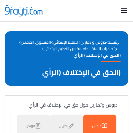
Catégories
Calendrier des concours
Annonces bourses
d'actualités
الرئيسية
دروس و تمارين
التعليم الإبتدائي
المستوى الخامس
الاجتماعيات للسنة الخامسة من التعليم الإبتدائي
(الحق في الإختلاف (الرأي
(الحق في الإختلاف (الرأي
دروس وتمارين حول حق في الإختلاف في الرأي
دروس
تمارين
فروض