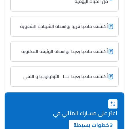
من الحياة اليومية
Lycée Maroc
التعليم الثانوي التأهيلي
أكتشف ماضيا قريبا بواسطة الشهادة الشفوية
Collège au Maroc
التعليم الثانوي الإعدادي
أكتشف ماضيا بعيدا بواسطة الوثيقة المكتوبة
Post-Bac
+ de 78 Sujets
أكتشف ماضيا بعيدا جدا : الأركولوجيا و اللقى
Interviews/Vidéos
+ de 89 Interviews/Vidéos
اعثر على مسارك المثالي في
دليل المهن
3 خطوات بسيطة
ما يزيد عن 149 مهنة