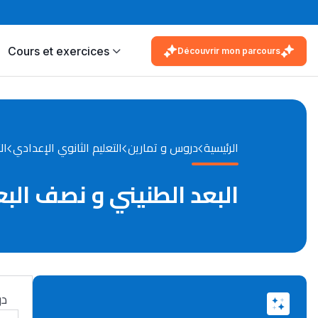
Cours et exercices
Découvrir mon parcours
الرئيسية
دروس و تمارين
التعليم الثانوي الإعدادي
ال
البعد الطنيني و نصف البع
در