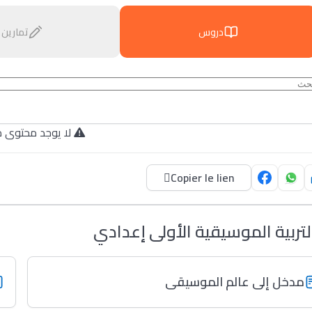
دروس
تمارين
لا يوجد محتوى م.
Copier le lien
لتربية الموسيقية الأولى إعدادي
مدخل إلى عالم الموسيقى