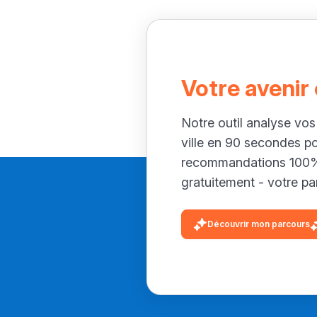
Votre avenir
Notre outil analyse vos
ville en 90 secondes p
recommandations 100% 
gratuitement - votre par
Découvrir mon parcours