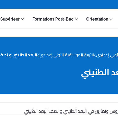
Supérieur
Formations Post-Bac
Orientation
أولى إعدادي
التربية الموسيقية الأولى إعدادي
البعد الطنيني و نصف 
د الطنيني
وس وتمارين في البعد الطنيني و نصف البعد الطنيني