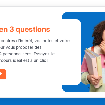
 en 3 questions
 centres d'intérêt, vos notes et votre
our vous proposer des
personnalisées. Essayez-le
cours idéal est à un clic !