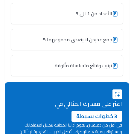
الأعداد من 1 الى 5
جمع عديدن لا يتعدى مجموعهما 5
ترتيب وقائع متسلسلة مألوفة
اعثر على مسارك المثالي في
3 خطوات بسيطة
في أقل من دقيقتين، تقوم أداتنا المجانية بتحليل اهتماماتك
ومستواك وموقعك لتوصيك بأفضل الخيارات التعليمية. ابدأ الآن