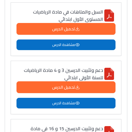
السبل والمتاهات في مادة الرياضيات
Interviews/Vidéos
المستوى الأول ابتدائي
+ de 89 Interviews/Vidéos
تحميل الدرس
مشاهدة الدرس
دليل المهن
ما يزيد عن 149 مهنة
دعم وتثبيت الدرسين 3 و 4 مادة الرياضيات
دليل التوجيه
للسنة الأولى ابتدائي
التوجيه بالثانوي و الإعدادي
تحميل الدرس
مشاهدة الدرس
دعم وتثبيت الدرسين 15 و 16 في مادة