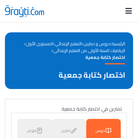
Catégories
Calendrier des concours
Annonces bourses
d'actualités
الرئيسية
دروس و تمارين
التعليم الإبتدائي
المستوى الأول
الرياضيات للسنة الأولى من التعليم الإبتدائي
اختصار كتابة جمعية
اختصار كتابة جمعية
تمارين في اختصار كتابة جمعية
دروس
تمارين
فروض