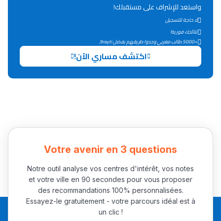
واستعد للإشراف على مستقبلك!
لا حاجة للتسجيل
نتائجك فورية!
+5000 طالب مغربي وجدوا طريقهم بفضل 9rayti.
اكتشف مساري الآن!
Votre avenir en 3 questions
Notre outil analyse vos centres d'intérêt, vos notes
et votre ville en 90 secondes pour vous proposer
des recommandations 100% personnalisées.
Essayez-le gratuitement - votre parcours idéal est à
un clic !