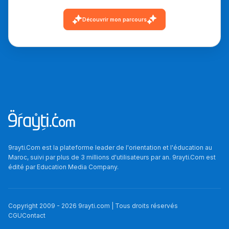
Découvrir mon parcours
9rayti.Com est la plateforme leader de l'orientation et l'éducation au
Maroc, suivi par plus de 3 millions d'utilisateurs par an. 9rayti.Com est
édité par
Education Media Company
.
Copyright 2009 -
2026
9rayti.com | Tous droits réservés
CGU
Contact