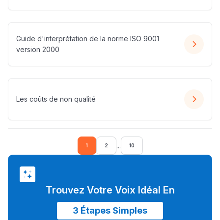
Lycée Maroc
التعليم الثانوي التأهيلي
Guide d'interprétation de la norme ISO 9001
version 2000
Collège au Maroc
التعليم الثانوي الإعدادي
Les coûts de non qualité
Post-Bac
+ de 78 Sujets
...
1
2
10
Interviews/Vidéos
+ de 89 Interviews/Vidéos
Trouvez Votre Voix Idéal En
دليل المهن
3 Étapes Simples