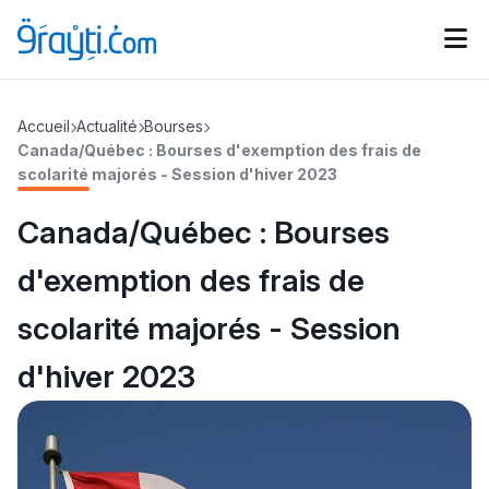
Catégories
Accueil
Actualité
Bourses
Calendrier des concours
Annonces bourses
d'actualités
Canada/Québec : Bourses d'exemption des frais de
scolarité majorés - Session d'hiver 2023
Canada/Québec : Bourses
d'exemption des frais de
scolarité majorés - Session
d'hiver 2023