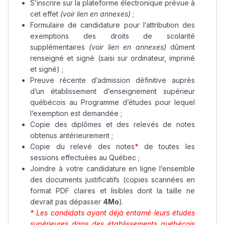
S’inscrire sur la plateforme électronique prévue à
cet effet
(voir lien en annexes)
;
Formulaire de candidature pour l’attribution des
exemptions des droits de scolarité
supplémentaires
(voir lien en annexes)
dûment
renseigné et signé (saisi sur ordinateur, imprimé
et signé) ;
Preuve récente d’admission définitive auprès
d’un établissement d’enseignement supérieur
québécois au Programme d’études pour lequel
l’exemption est demandée ;
Copie des diplômes et des relevés de notes
obtenus antérieurement ;
Copie du relevé des notes
*
de toutes les
sessions effectuées au Québec ;
Joindre à votre candidature en ligne l’ensemble
des documents justificatifs (copies scannées en
format PDF claires et lisibles dont la taille ne
devrait pas dépasser
4Mo
).
* Les candidats ayant déjà entamé leurs études
supérieures dans des établissements québécois