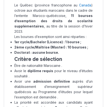
Le Québec (province francophone au
Canada
)
octroie aux étudiants marocains dans le cadre de
l’entente Maroco-québécoise,
11 bourses
d’exemption des droits de scolarité
supplémentaires
, au titre de la session d’hiver
2023.
Les bourses d’exemption sont ainsi réparties :
1er cycle/Bachelor (Licence) : 1 bourse ;
2ème cycle/Maîtrise (Master) : 10 bourses ;
Doctorat : aucune bourse.
Critère de sélection
Être de nationalité Marocaine .
Avoir le
diplôme requis
pour le niveau d’études
souhaité .
Avoir une
admission définitive
auprès d’un
établissement d’enseignement supérieur
québécois au Programme d’études pour lequel
l’exemption est demandée .
La priorité est accordée aux candidats ayant