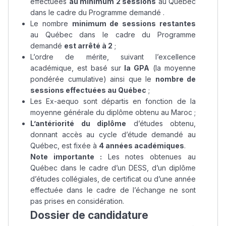
effectuées
au minimum 2 sessions
au Québec
dans le cadre du Programme demandé .
Le nombre
minimum de sessions restantes
au Québec dans le cadre du Programme
demandé
est arrêté à 2
;
L’ordre de mérite, suivant l’excellence
académique, est basé sur
la GPA
(la moyenne
pondérée cumulative) ainsi que le
nombre de
sessions effectuées au Québec
;
Les Ex-aequo sont départis en fonction de la
moyenne générale du diplôme obtenu au Maroc ;
L’antériorité du diplôme
d’études obtenu,
donnant accès au cycle d’étude demandé au
Québec, est fixée à
4 années académiques
.
Note importante :
Les notes obtenues au
Québec dans le cadre d’un DESS, d’un diplôme
d’études collégiales, de certificat ou d’une année
effectuée dans le cadre de l’échange ne sont
pas prises en considération.
Dossier de candidature