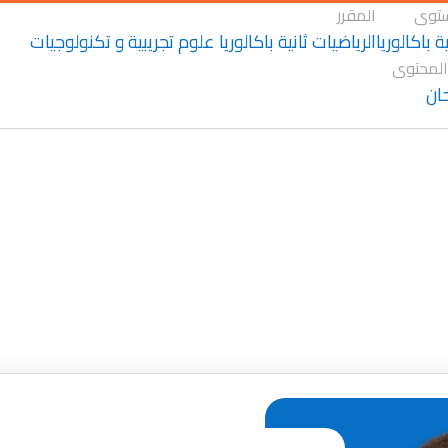
توى
المقرر
ية باكالوريا
الرياضيات ثانية باكالوريا علوم تجريبية و تكنولوجيات
المحتوى
ان