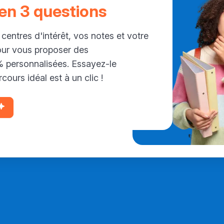
 en 3 questions
 centres d'intérêt, vos notes et votre
our vous proposer des
personnalisées. Essayez-le
cours idéal est à un clic !