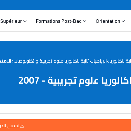
Supérieur
Formations Post-Bac
Orientation
نية باكالوريا
الرياضيات ثانية باكالوريا علوم تجريبية و تكنولوجيات
الامتحا
لوريا علوم تجريبية - 2007
تحميل الد