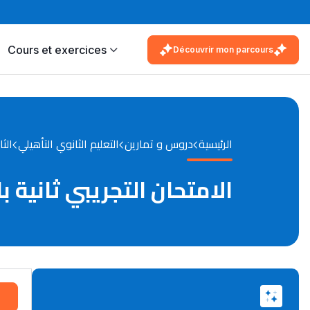
Cours et exercices
Découvrir mon parcours
الرئيسية
دروس و تمارين
التعليم الثانوي التأهيلي
الثا
الامتحان التجريبي ثانية باكا