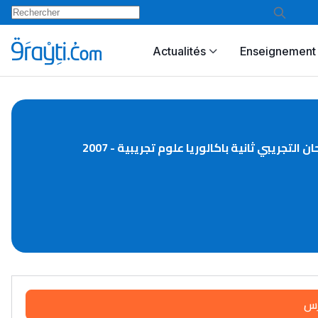
Actualités
Enseignement 
ن التجريبي ثانية باكالوريا علوم تجريبية - 2007
رس